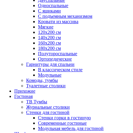
Двуспальные
Односпальные
С ящиками
С подъемным механизмом
Кровати из массива
Мягкие
120х200 см
140х200 см
160х200 см
180х200 см
Полутороспальные
Ортопедические
Гарнитуры для спальни
В классическом стиле
Модульные
Комоды, тумбы
Туалетные столики
Прихожие
Гостиная
ТВ Тумбы
Журнальные столики
Стенки для гостиной
Стенки горки в гостиную
Современные гостиные
Модульная мебель для гостиной