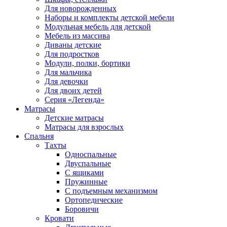
Для новорожденных
Наборы и комплекты детской мебели
Модульная мебель для детской
Мебель из массива
Диваны детские
Для подростков
Модули, полки, бортики
Для мальчика
Для девочки
Для двоих детей
Серия «Легенда»
Матрасы
Детские матрасы
Матрасы для взрослых
Спальня
Тахты
Односпальные
Двуспальные
С ящиками
Пружинные
С подъемным механизмом
Ортопедические
Боровичи
Кровати