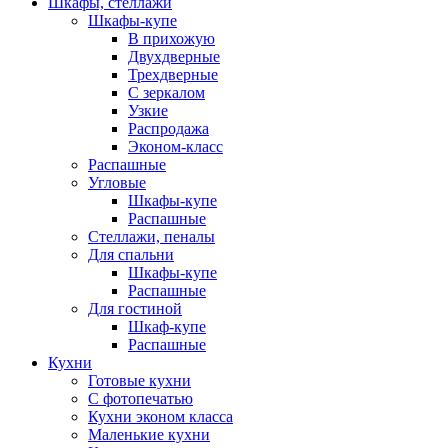
Шкафы, стеллажи
Шкафы-купе
В прихожую
Двухдверные
Трехдверные
С зеркалом
Узкие
Распродажа
Эконом-класс
Распашные
Угловые
Шкафы-купе
Распашные
Стеллажи, пеналы
Для спальни
Шкафы-купе
Распашные
Для гостиной
Шкаф-купе
Распашные
Кухни
Готовые кухни
С фотопечатью
Кухни эконом класса
Маленькие кухни