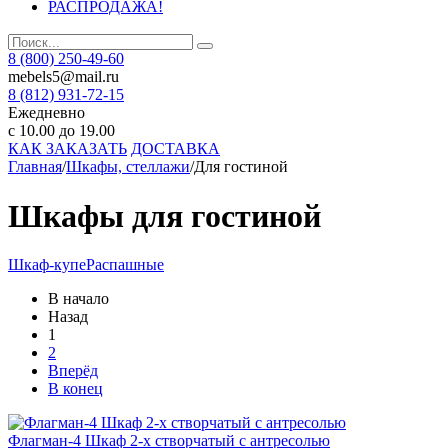
РАСПРОДАЖА!
8 (800) 250-49-60
mebels5@mail.ru
8 (812)
931-72-15
Ежедневно
с 10.00 до 19.00
КАК ЗАКАЗАТЬ
ДОСТАВКА
Главная
/
Шкафы, стеллажи
/
Для гостиной
Шкафы для гостиной
Шкаф-купе
Распашные
В начало
Назад
1
2
Вперёд
В конец
Флагман-4 Шкаф 2-х створчатый с антресолью