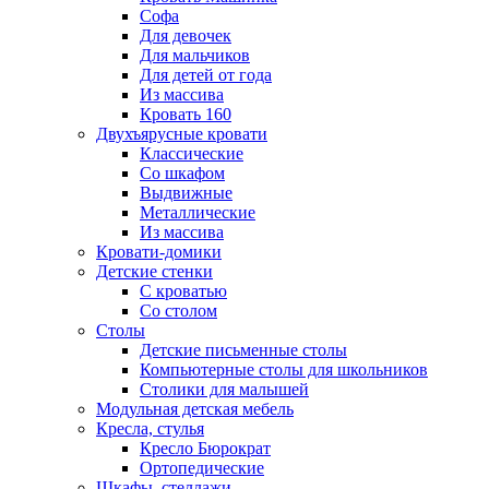
Софа
Для девочек
Для мальчиков
Для детей от года
Из массива
Кровать 160
Двухъярусные кровати
Классические
Со шкафом
Выдвижные
Металлические
Из массива
Кровати-домики
Детские стенки
С кроватью
Со столом
Столы
Детские письменные столы
Компьютерные столы для школьников
Столики для малышей
Модульная детская мебель
Кресла, стулья
Кресло Бюрократ
Ортопедические
Шкафы, стеллажи