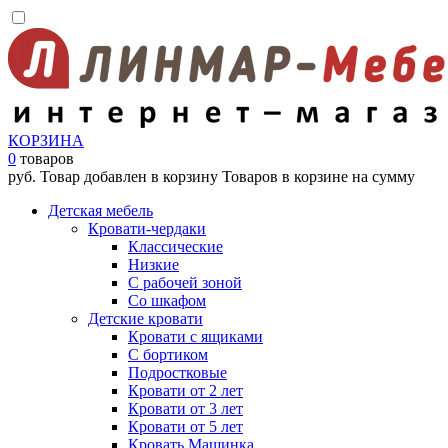
КОРЗИНА
0
товаров
руб.
Товар добавлен в корзину
Товаров в корзине
на сумму
Детская мебель
Кровати-чердаки
Классические
Низкие
С рабочей зоной
Со шкафом
Детские кровати
Кровати с ящиками
С бортиком
Подростковые
Кровати от 2 лет
Кровати от 3 лет
Кровати от 5 лет
Кровать Машинка