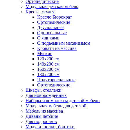
Ортопедические
Модульная детская мебель
Кресла, стулья
Кресло Бюрократ
Ортопедические
Двуспальные
Односпальные
С ящиками
С подъемным механизмом
Кровати из массива
Мягкие
120х200 см
140х200 см
160х200 см
180х200 см
Полутороспальные
Ортопедические
Шкафы, стеллажи
Для новорожденных
Наборы и комплекты детской мебели
Модульная мебель для детской
Мебель из массива
Диваны детские
Для подростков
Модули, полки, бортики