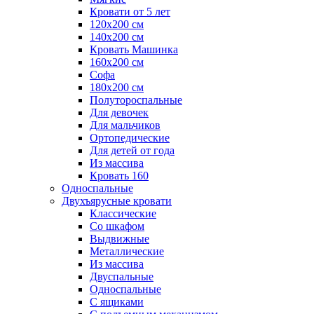
Кровати от 5 лет
120х200 см
140х200 см
Кровать Машинка
160х200 см
Софа
180х200 см
Полутороспальные
Для девочек
Для мальчиков
Ортопедические
Для детей от года
Из массива
Кровать 160
Односпальные
Двухъярусные кровати
Классические
Со шкафом
Выдвижные
Металлические
Из массива
Двуспальные
Односпальные
С ящиками