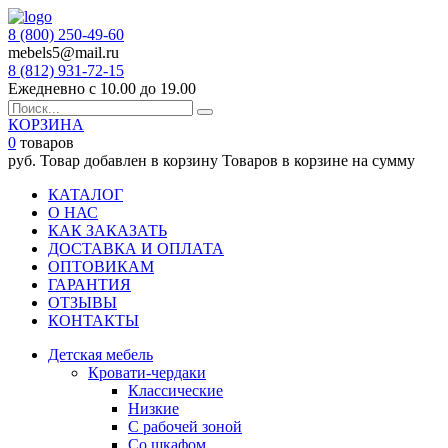
8 (800) 250-49-60
mebels5@mail.ru
8 (812)
931-72-15
Ежедневно с 10.00 до 19.00
КОРЗИНА
0
товаров
руб.
Товар добавлен в корзину
Товаров в корзине
на сумму
КАТАЛОГ
О НАС
КАК ЗАКАЗАТЬ
ДОСТАВКА И ОПЛАТА
ОПТОВИКАМ
ГАРАНТИЯ
ОТЗЫВЫ
КОНТАКТЫ
Детская мебель
Кровати-чердаки
Классические
Низкие
С рабочей зоной
Со шкафом