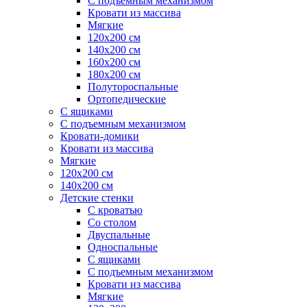
С подъемным механизмом
Кровати из массива
Мягкие
120х200 см
140х200 см
160х200 см
180х200 см
Полутороспальные
Ортопедические
С ящиками
С подъемным механизмом
Кровати-домики
Кровати из массива
Мягкие
120х200 см
140х200 см
Детские стенки
С кроватью
Со столом
Двуспальные
Односпальные
С ящиками
С подъемным механизмом
Кровати из массива
Мягкие