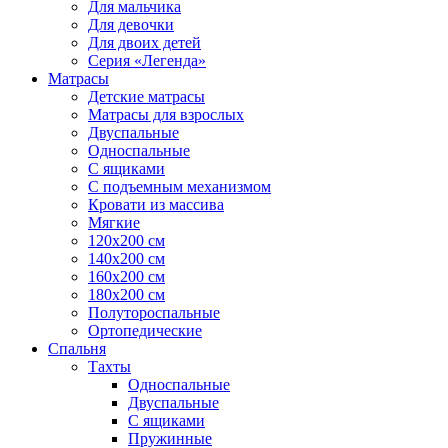
Для мальчика
Для девочки
Для двоих детей
Серия «Легенда»
Матрасы
Детские матрасы
Матрасы для взрослых
Двуспальные
Односпальные
С ящиками
С подъемным механизмом
Кровати из массива
Мягкие
120х200 см
140х200 см
160х200 см
180х200 см
Полутороспальные
Ортопедические
Спальня
Тахты
Односпальные
Двуспальные
С ящиками
Пружинные