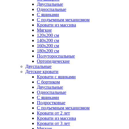
Двуспальные
Односпальные
С ящиками
С подъемным механизмом
Кровати из массива
Мягкие
120х200 см
140х200 см
160х200 см
180х200 см
Полутороспальные
Ортопедические
Двуспальные
Детские кровати
Кровати с ящиками
С бортиком
Двуспальные
Односпальные
С ящиками
Подростковые
С подъемным механизмом
Кровати от 2 лет
Кровати из массива
Кровати от 3 лет
Мягкие