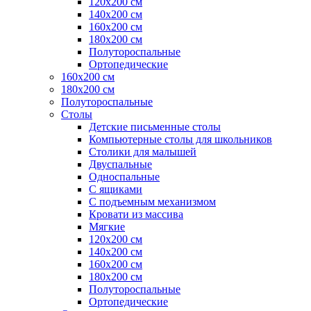
120х200 см
140х200 см
160х200 см
180х200 см
Полутороспальные
Ортопедические
160х200 см
180х200 см
Полутороспальные
Столы
Детские письменные столы
Компьютерные столы для школьников
Столики для малышей
Двуспальные
Односпальные
С ящиками
С подъемным механизмом
Кровати из массива
Мягкие
120х200 см
140х200 см
160х200 см
180х200 см
Полутороспальные
Ортопедические