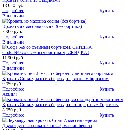
Кровать Ольга-13 с ящиками
13 950 руб.
Подробнее
Купить
В наличии
Кровать из массива сосны (без бортика)
7 900 руб.
Подробнее
Купить
В наличии
Софа №9 со съемным бортиком, СКИДКА!
11 900 руб.
Подробнее
Купить
В наличии
Кровать Соня-3, массив березы, с двойным бортиком
9 950 руб.
Подробнее
Купить
Акция!
Кровать Соня-3, массив березы, со стандартным бортиком
8 950 руб.
Подробнее
Купить
Двухъярусная кровать Соня-7, массив березы