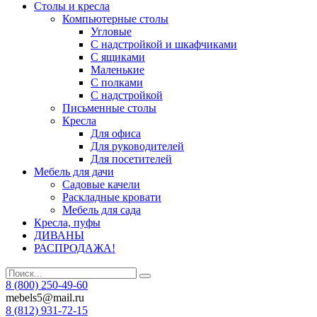
Столы и кресла
Компьютерные столы
Угловые
С надстройкой и шкафчиками
С ящиками
Маленькие
С полками
С надстройкой
Письменные столы
Кресла
Для офиса
Для руководителей
Для посетителей
Мебель для дачи
Садовые качели
Раскладные кровати
Мебель для сада
Кресла, пуфы
ДИВАНЫ
РАСПРОДАЖА!
8 (800) 250-49-60
mebels5@mail.ru
8 (812)
931-72-15