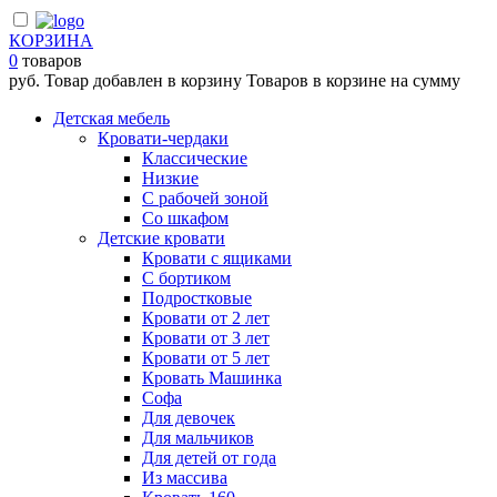
КОРЗИНА
0
товаров
руб.
Товар добавлен в корзину
Товаров в корзине
на сумму
Детская мебель
Кровати-чердаки
Классические
Низкие
С рабочей зоной
Со шкафом
Детские кровати
Кровати с ящиками
С бортиком
Подростковые
Кровати от 2 лет
Кровати от 3 лет
Кровати от 5 лет
Кровать Машинка
Софа
Для девочек
Для мальчиков
Для детей от года
Из массива