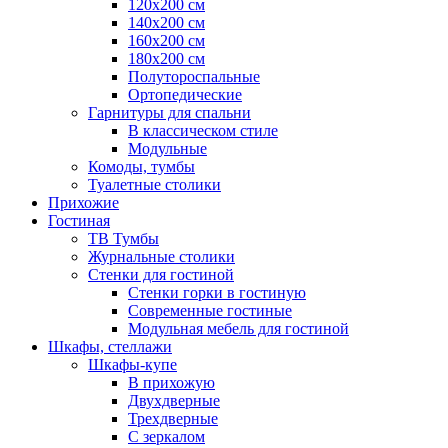
120х200 см
140х200 см
160х200 см
180х200 см
Полутороспальные
Ортопедические
Гарнитуры для спальни
В классическом стиле
Модульные
Комоды, тумбы
Туалетные столики
Прихожие
Гостиная
ТВ Тумбы
Журнальные столики
Стенки для гостиной
Стенки горки в гостиную
Современные гостиные
Модульная мебель для гостиной
Шкафы, стеллажи
Шкафы-купе
В прихожую
Двухдверные
Трехдверные
С зеркалом