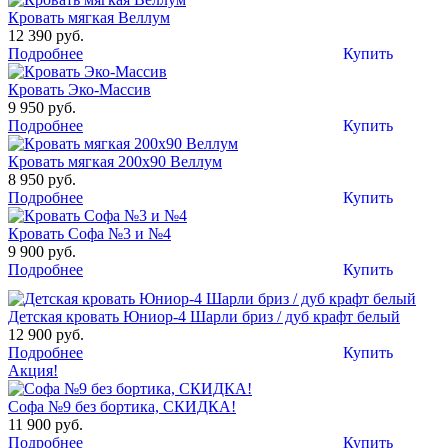
Кровать мягкая Веллум
12 390 руб.
Подробнее
Купить
Кровать Эко-Массив
9 950 руб.
Подробнее
Купить
Кровать мягкая 200х90 Веллум
8 950 руб.
Подробнее
Купить
Кровать Софа №3 и №4
9 900 руб.
Подробнее
Купить
Детская кровать Юниор-4 Шарли бриз / дуб крафт белый
12 900 руб.
Подробнее
Купить
Акция!
Софа №9 без бортика, СКИДКА!
11 900 руб.
Подробнее
Купить