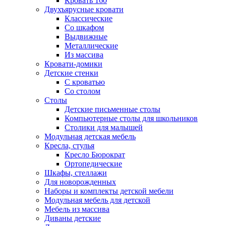
Кровать 160
Двухъярусные кровати
Классические
Со шкафом
Выдвижные
Металлические
Из массива
Кровати-домики
Детские стенки
С кроватью
Со столом
Столы
Детские письменные столы
Компьютерные столы для школьников
Столики для малышей
Модульная детская мебель
Кресла, стулья
Кресло Бюрократ
Ортопедические
Шкафы, стеллажи
Для новорожденных
Наборы и комплекты детской мебели
Модульная мебель для детской
Мебель из массива
Диваны детские