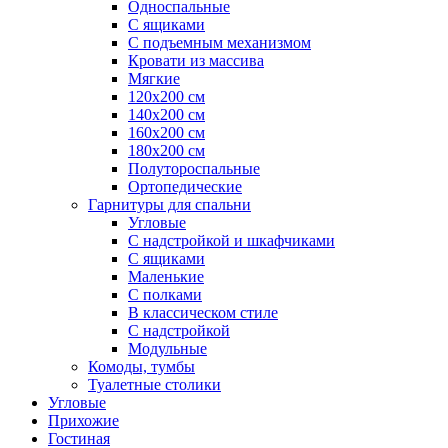
Односпальные
С ящиками
С подъемным механизмом
Кровати из массива
Мягкие
120х200 см
140х200 см
160х200 см
180х200 см
Полутороспальные
Ортопедические
Гарнитуры для спальни
Угловые
С надстройкой и шкафчиками
С ящиками
Маленькие
С полками
В классическом стиле
С надстройкой
Модульные
Комоды, тумбы
Туалетные столики
Угловые
Прихожие
Гостиная