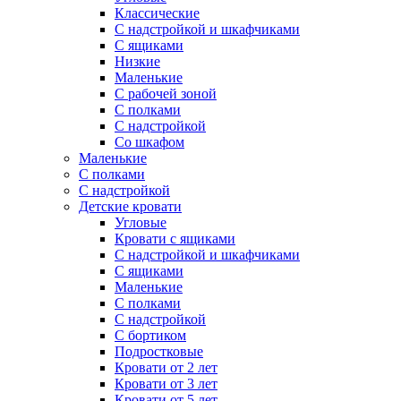
Классические
С надстройкой и шкафчиками
С ящиками
Низкие
Маленькие
С рабочей зоной
С полками
С надстройкой
Со шкафом
Маленькие
С полками
С надстройкой
Детские кровати
Угловые
Кровати с ящиками
С надстройкой и шкафчиками
С ящиками
Маленькие
С полками
С надстройкой
С бортиком
Подростковые
Кровати от 2 лет
Кровати от 3 лет
Кровати от 5 лет