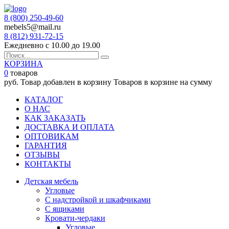
8 (800) 250-49-60
mebels5@mail.ru
8 (812)
931-72-15
Ежедневно с 10.00 до 19.00
КОРЗИНА
0
товаров
руб.
Товар добавлен в корзину
Товаров в корзине
на сумму
КАТАЛОГ
О НАС
КАК ЗАКАЗАТЬ
ДОСТАВКА И ОПЛАТА
ОПТОВИКАМ
ГАРАНТИЯ
ОТЗЫВЫ
КОНТАКТЫ
Детская мебель
Угловые
С надстройкой и шкафчиками
С ящиками
Кровати-чердаки
Угловые