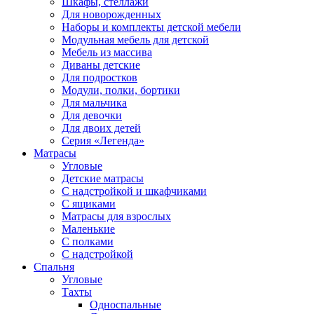
Шкафы, стеллажи
Для новорожденных
Наборы и комплекты детской мебели
Модульная мебель для детской
Мебель из массива
Диваны детские
Для подростков
Модули, полки, бортики
Для мальчика
Для девочки
Для двоих детей
Серия «Легенда»
Матрасы
Угловые
Детские матрасы
С надстройкой и шкафчиками
С ящиками
Матрасы для взрослых
Маленькие
С полками
С надстройкой
Спальня
Угловые
Тахты
Односпальные