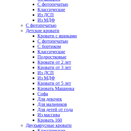
С фотопечатью
Классические
Из ДСП
Из МДФ
С фотопечатью
Детские кровати
Кровати с ящиками
С фотопечатью
С бортиком
Классические
Подростковые
Кровати от 2 лет
Кровати от 3 лет
Из ДСП
Из МДФ
Кровати от 5 лет
Кровать Машинка
Софа
Для девочек
Для мальчиков
Для детей от года
Из массива
Кровать 160
Двухъярусные кровати
Классические