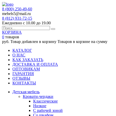
8 (800) 250-49-60
mebels5@mail.ru
8 (812)
931-72-15
Ежедневно с 10.00 до 19.00
КОРЗИНА
0
товаров
руб.
Товар добавлен в корзину
Товаров в корзине
на сумму
КАТАЛОГ
О НАС
КАК ЗАКАЗАТЬ
ДОСТАВКА И ОПЛАТА
ОПТОВИКАМ
ГАРАНТИЯ
ОТЗЫВЫ
КОНТАКТЫ
Детская мебель
Кровати-чердаки
Классические
Низкие
С рабочей зоной
Со шкафом