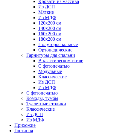
Кровати из массива
Из ДСП
Мягкие
Из МДФ
120х200 см
140х200 см
160х200 см
180х200 см
Полутороспальные
Ортопедические
Гарнитуры для спальни
В классическом стиле
С фотопечатью
Модульные
Классические
Из ДСП
Из МДФ
С фотопечатью
Комоды, тумбы
Туалетные столики
Классические
Из ДСП
Из МДФ
Прихожие
Гостиная