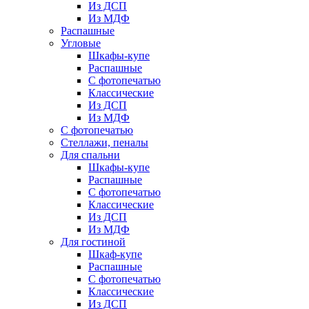
Из ДСП
Из МДФ
Распашные
Угловые
Шкафы-купе
Распашные
С фотопечатью
Классические
Из ДСП
Из МДФ
С фотопечатью
Стеллажи, пеналы
Для спальни
Шкафы-купе
Распашные
С фотопечатью
Классические
Из ДСП
Из МДФ
Для гостиной
Шкаф-купе
Распашные
С фотопечатью
Классические
Из ДСП