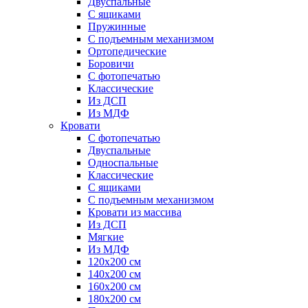
Двуспальные
С ящиками
Пружинные
С подъемным механизмом
Ортопедические
Боровичи
С фотопечатью
Классические
Из ДСП
Из МДФ
Кровати
С фотопечатью
Двуспальные
Односпальные
Классические
С ящиками
С подъемным механизмом
Кровати из массива
Из ДСП
Мягкие
Из МДФ
120х200 см
140х200 см
160х200 см
180х200 см