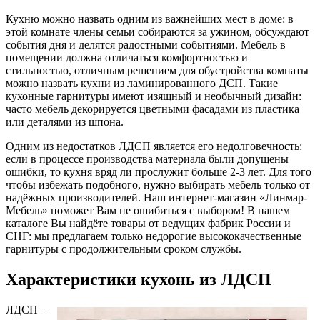
Кухню можно назвать одним из важнейших мест в доме: в
этой комнате члены семьи собираются за ужином, обсуждают
события дня и делятся радостными событиями. Мебель в
помещении должна отличаться комфортностью и
стильностью, отличным решением для обустройства комнаты
можно назвать кухни из ламинированного ДСП. Такие
кухонные гарнитуры имеют изящный и необычный дизайн:
часто мебель декорируется цветными фасадами из пластика
или деталями из шпона.
Одним из недостатков ЛДСП является его недолговечность:
если в процессе производства материала были допущены
ошибки, то кухня вряд ли прослужит больше 2-3 лет. Для того
чтобы избежать подобного, нужно выбирать мебель только от
надёжных производителей. Наш интернет-магазин «Линмар-
Мебель» поможет Вам не ошибиться с выбором! В нашем
каталоге Вы найдёте товары от ведущих фабрик России и
СНГ: мы предлагаем только недорогие высококачественные
гарнитуры с продолжительным сроком службы.
Характеристики кухонь из ЛДСП
ЛДСП –