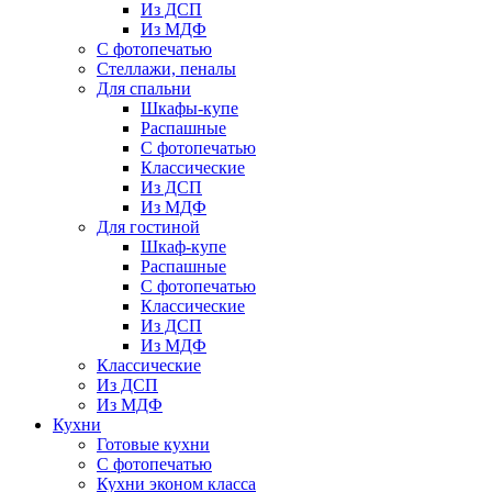
Из ДСП
Из МДФ
С фотопечатью
Стеллажи, пеналы
Для спальни
Шкафы-купе
Распашные
С фотопечатью
Классические
Из ДСП
Из МДФ
Для гостиной
Шкаф-купе
Распашные
С фотопечатью
Классические
Из ДСП
Из МДФ
Классические
Из ДСП
Из МДФ
Кухни
Готовые кухни
С фотопечатью
Кухни эконом класса