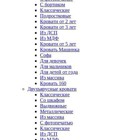
С бортиком
Классические
Подростковые
Кровати от 2 лет
Кровати от 3 лет
Из ДСП
Из МДФ
Кровати от 5 лет
Кровать Машинка
Софа
Для девочек
Для мальчиков
Для детей от года
Из массива
Кровать 160
Двухъярусные кровати
Классические
Со шкафом
Выдвижные
Металлические
Из массива
С фотопечатью
Классические
Из ДСП
Из МДФ