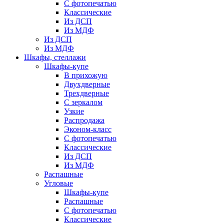
С фотопечатью
Классические
Из ДСП
Из МДФ
Из ДСП
Из МДФ
Шкафы, стеллажи
Шкафы-купе
В прихожую
Двухдверные
Трехдверные
С зеркалом
Узкие
Распродажа
Эконом-класс
С фотопечатью
Классические
Из ДСП
Из МДФ
Распашные
Угловые
Шкафы-купе
Распашные
С фотопечатью
Классические