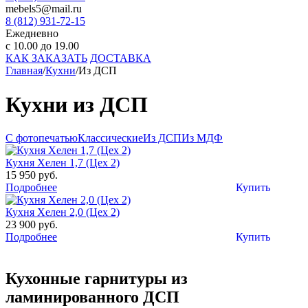
mebels5@mail.ru
8 (812)
931-72-15
Ежедневно
с 10.00 до 19.00
КАК ЗАКАЗАТЬ
ДОСТАВКА
Главная
/
Кухни
/
Из ДСП
Кухни из ДСП
С фотопечатью
Классические
Из ДСП
Из МДФ
Кухня Хелен 1,7 (Цех 2)
15 950 руб.
Подробнее
Купить
Кухня Хелен 2,0 (Цех 2)
23 900 руб.
Подробнее
Купить
Кухонные гарнитуры из
ламинированного ДСП