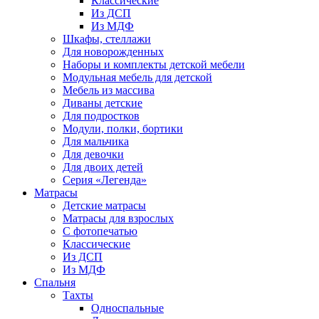
Классические
Из ДСП
Из МДФ
Шкафы, стеллажи
Для новорожденных
Наборы и комплекты детской мебели
Модульная мебель для детской
Мебель из массива
Диваны детские
Для подростков
Модули, полки, бортики
Для мальчика
Для девочки
Для двоих детей
Серия «Легенда»
Матрасы
Детские матрасы
Матрасы для взрослых
С фотопечатью
Классические
Из ДСП
Из МДФ
Спальня
Тахты
Односпальные