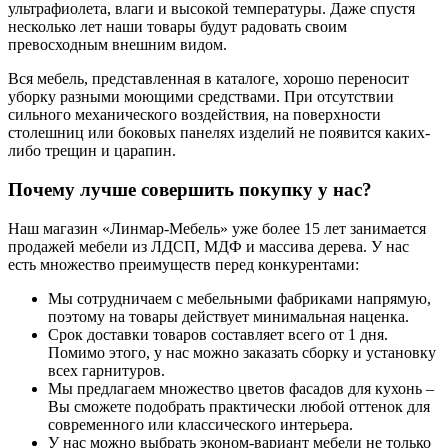
ультрафиолета, влаги и высокой температуры. Даже спустя
несколько лет наши товары будут радовать своим
превосходным внешним видом.
Вся мебель, представленная в каталоге, хорошо переносит
уборку разными моющими средствами. При отсутствии
сильного механического воздействия, на поверхности
столешниц или боковых панелях изделий не появится каких-
либо трещин и царапин.
Почему лучше совершить покупку у нас?
Наш магазин «Линмар-Мебель» уже более 15 лет занимается
продажей мебели из ЛДСП, МДФ и массива дерева. У нас
есть множество преимуществ перед конкурентами:
Мы сотрудничаем с мебельными фабриками напрямую,
поэтому на товары действует минимальная наценка.
Срок доставки товаров составляет всего от 1 дня.
Помимо этого, у нас можно заказать сборку и установку
всех гарнитуров.
Мы предлагаем множество цветов фасадов для кухонь –
Вы сможете подобрать практически любой оттенок для
современного или классического интерьера.
У нас можно выбрать эконом-вариант мебели не только