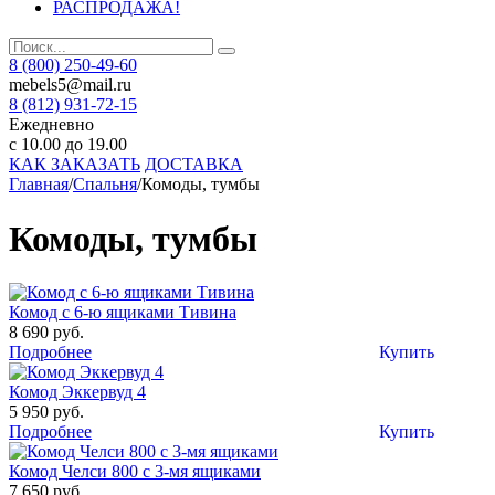
РАСПРОДАЖА!
8 (800) 250-49-60
mebels5@mail.ru
8 (812)
931-72-15
Ежедневно
с 10.00 до 19.00
КАК ЗАКАЗАТЬ
ДОСТАВКА
Главная
/
Спальня
/
Комоды, тумбы
Комоды, тумбы
Комод с 6-ю ящиками Тивина
8 690 руб.
Подробнее
Купить
Комод Эккервуд 4
5 950 руб.
Подробнее
Купить
Комод Челси 800 с 3-мя ящиками
7 650 руб.