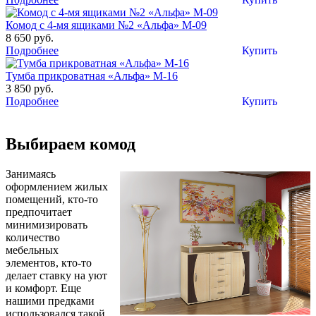
Комод с 4-мя ящиками №2 «Альфа» М-09
8 650 руб.
Подробнее
Купить
Тумба прикроватная «Альфа» М-16
3 850 руб.
Подробнее
Купить
Выбираем комод
Занимаясь
оформлением жилых
помещений, кто-то
предпочитает
минимизировать
количество
мебельных
элементов, кто-то
делает ставку на уют
и комфорт. Еще
нашими предками
использовался такой