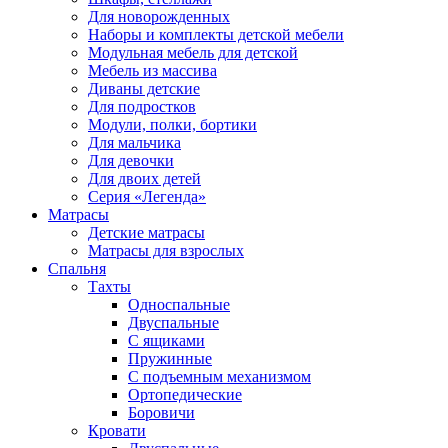
Для новорожденных
Наборы и комплекты детской мебели
Модульная мебель для детской
Мебель из массива
Диваны детские
Для подростков
Модули, полки, бортики
Для мальчика
Для девочки
Для двоих детей
Серия «Легенда»
Матрасы
Детские матрасы
Матрасы для взрослых
Спальня
Тахты
Односпальные
Двуспальные
С ящиками
Пружинные
С подъемным механизмом
Ортопедические
Боровичи
Кровати