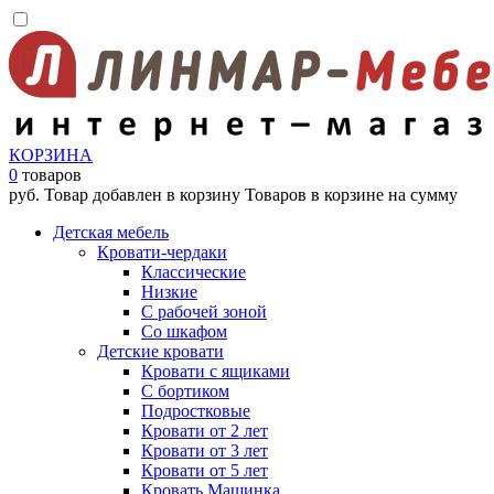
КОРЗИНА
0
товаров
руб.
Товар добавлен в корзину
Товаров в корзине
на сумму
Детская мебель
Кровати-чердаки
Классические
Низкие
С рабочей зоной
Со шкафом
Детские кровати
Кровати с ящиками
С бортиком
Подростковые
Кровати от 2 лет
Кровати от 3 лет
Кровати от 5 лет
Кровать Машинка