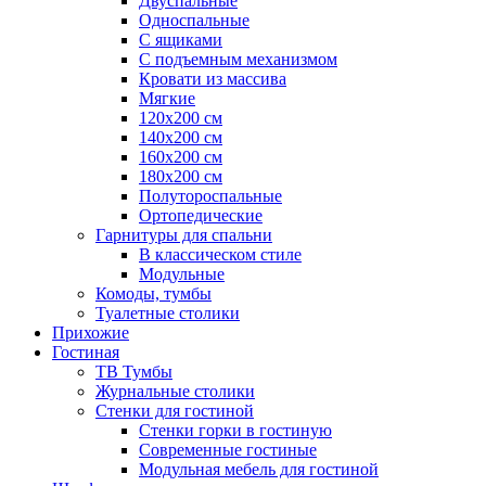
Двуспальные
Односпальные
С ящиками
С подъемным механизмом
Кровати из массива
Мягкие
120х200 см
140х200 см
160х200 см
180х200 см
Полутороспальные
Ортопедические
Гарнитуры для спальни
В классическом стиле
Модульные
Комоды, тумбы
Туалетные столики
Прихожие
Гостиная
ТВ Тумбы
Журнальные столики
Стенки для гостиной
Стенки горки в гостиную
Современные гостиные
Модульная мебель для гостиной