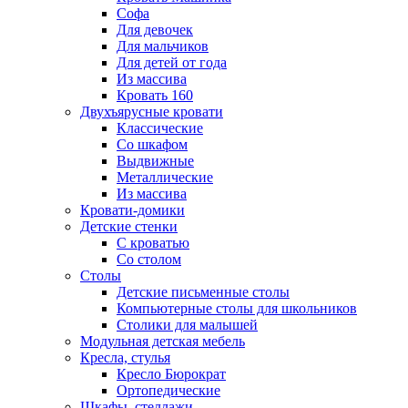
Софа
Для девочек
Для мальчиков
Для детей от года
Из массива
Кровать 160
Двухъярусные кровати
Классические
Со шкафом
Выдвижные
Металлические
Из массива
Кровати-домики
Детские стенки
С кроватью
Со столом
Столы
Детские письменные столы
Компьютерные столы для школьников
Столики для малышей
Модульная детская мебель
Кресла, стулья
Кресло Бюрократ
Ортопедические
Шкафы, стеллажи