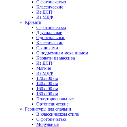
С фотопечатью
Классические
Из ДСП
Из МДФ
Кровати
С фотопечатью
Двуспальные
Односпальные
Классические
С ящиками
С подъемным механизмом
Кровати из массива
Из ДСП
Мягкие
Из МДФ
120х200 см
140х200 см
160х200 см
180х200 см
Полутороспальные
Ортопедические
Гарнитуры для спальни
В классическом стиле
С фотопечатью
Модульные