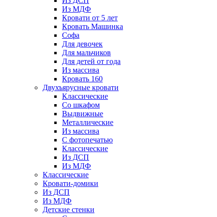
Из ДСП
Из МДФ
Кровати от 5 лет
Кровать Машинка
Софа
Для девочек
Для мальчиков
Для детей от года
Из массива
Кровать 160
Двухъярусные кровати
Классические
Со шкафом
Выдвижные
Металлические
Из массива
С фотопечатью
Классические
Из ДСП
Из МДФ
Классические
Кровати-домики
Из ДСП
Из МДФ
Детские стенки