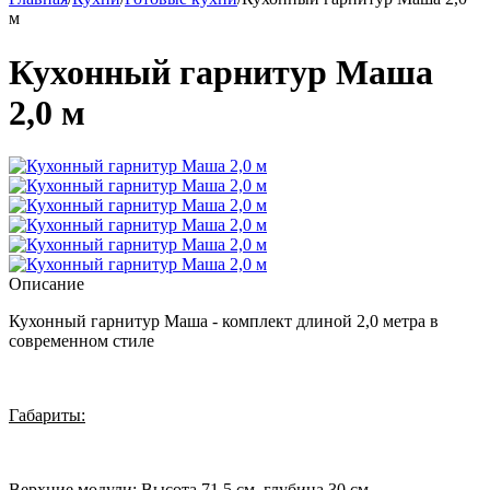
м
Кухонный гарнитур Маша
2,0 м
Описание
Кухонный гарнитур Маша - комплект длиной 2,0 метра в
современном стиле
Габариты:
Верхние модули: Высота 71,5 см, глубина 30 см