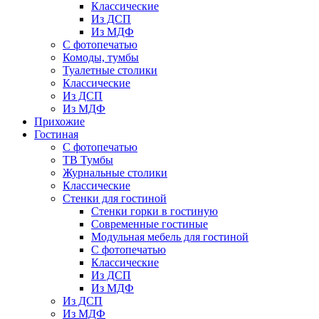
Классические
Из ДСП
Из МДФ
С фотопечатью
Комоды, тумбы
Туалетные столики
Классические
Из ДСП
Из МДФ
Прихожие
Гостиная
С фотопечатью
ТВ Тумбы
Журнальные столики
Классические
Стенки для гостиной
Стенки горки в гостиную
Современные гостиные
Модульная мебель для гостиной
С фотопечатью
Классические
Из ДСП
Из МДФ
Из ДСП
Из МДФ