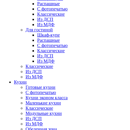
Распашные
С фотопечатью
Классические
Из ДСП
Из МДФ
Для гостиной
Шкаф-купе
Распашные
С фотопечатью
Классические
Из ДСП
Из МДФ
Классические
Из ДСП
Из МДФ
Кухни
Готовые кухни
С фотопечатью
Кухни эконом класса
Маленькие кухни
Классические
Модульные кухни
Из ДСП
Из МДФ
Обеденная зона